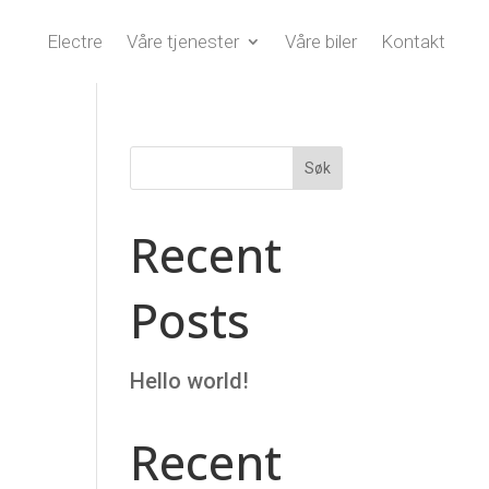
Electre
Våre tjenester
Våre biler
Kontakt
Søk
Recent
Posts
Hello world!
Recent