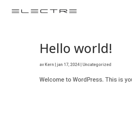
Hello world!
av
Kern
|
jan 17, 2024
|
Uncategorized
Welcome to WordPress. This is your f